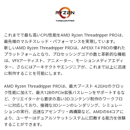
これまでで最も高いCPU性能をAMD Ryzen Threadripper PROは、
最先端のマルチスレッド・パフォーマンスを実現しています。
新しいAMD Ryzen Threadripper PROは、APEXX T4 PROの優れた
プラットフォームとなり、プロセッシングコアの数と革新的な機能
は、VFXアーティスト、アニメーター、モーションメディアエディ
ター、さらにはアーキテクトやエンジニアが、これまで以上に迅速
に制作することを可能にします。
AMD Ryzen Threadripper PROは、最大ブースト 4.2GHzのクロッ
ク性能に加えて、最大128のPCIe拡張バスレーンをサポートするな
ど、クリエイターから要求の高い3Dコンテンツ制作のワークフロ
ーに対応しており、複雑な3Dシーンのレンダリング、シミュレー
ションの実行、迅速なアセンブリ・再構築など、AMDの64コアに
より、ユーザーはデュアルソケットシステムに匹敵する能力を体験
することができます。