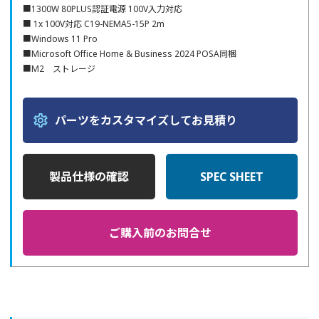
■1300W 80PLUS認証電源 100V入力対応
■ 1x 100V対応 C19-NEMA5-15P 2m
■Windows 11 Pro
■Microsoft Office Home & Business 2024 POSA同梱
■M2 ストレージ
settings
パーツをカスタマイズしてお見積り
製品仕様の確認
SPEC SHEET
ご購入前の
お問合せ