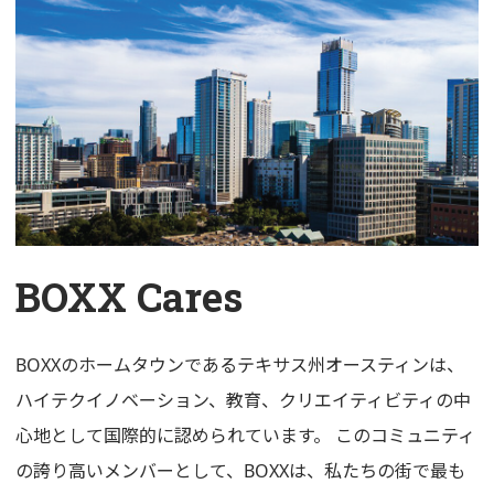
BOXX Cares
BOXXのホームタウンであるテキサス州オースティンは、
ハイテクイノベーション、教育、クリエイティビティの中
心地として国際的に認められています。 このコミュニティ
の誇り高いメンバーとして、BOXXは、私たちの街で最も