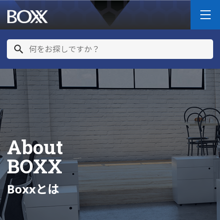
About
BOXX
Boxxとは