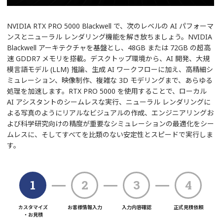
NVIDIA RTX PRO 5000 Blackwell で、次のレベルの AI パフォーマ
ンスとニューラル レンダリング機能を解き放ちましょう。NVIDIA
Blackwell アーキテクチャを基盤とし、48GB または 72GB の超高
速 GDDR7 メモリを搭載。デスクトップ環境から、AI 開発、大規
模言語モデル (LLM) 推論、生成 AI ワークフローに加え、高精細シ
ミュレーション、映像制作、複雑な 3D モデリングまで、あらゆる
処理を加速します。RTX PRO 5000 を使用することで、ローカル
AI アシスタントのシームレスな実行、ニューラル レンダリングに
よる写真のようにリアルなビジュアルの作成、エンジニアリングお
よび科学研究向けの精度が重要なシミュレーションの最適化をシー
ムレスに、そしてすべてを比類のない安定性とスピードで実行しま
す。
カスタマイズ
お客様情報入力
入力内容確認
正式見積依頼
・お見積