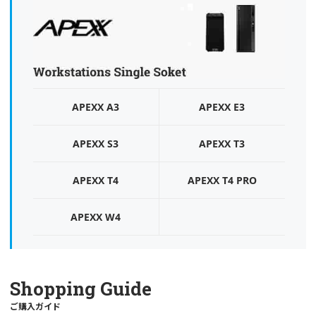
APEXX A3
APEXX E3
APEXX S3
APEXX T3
APEXX T4
APEXX T4 PRO
APEXX W4
Shopping Guide
ご購入ガイド