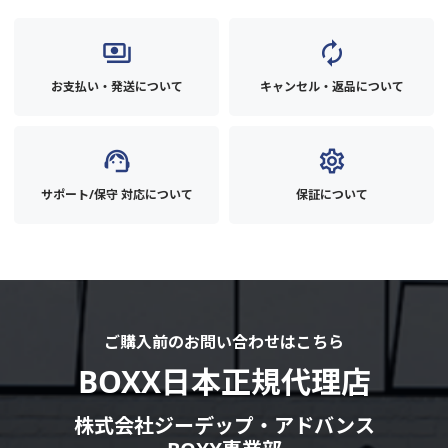
payments
autorenew
お支払い・発送について
キャンセル・返品について
support_agent
settings
サポート/保守 対応について
保証について
ご購入前のお問い合わせはこちら
BOXX日本正規代理店
株式会社ジーデップ・アドバンス